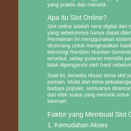
yang praktis dan menarik.
Apa Itu Slot Online?
Slot online adalah versi digital dari
yang sebelumnya hanya dapat ditemu
Permainan ini menggunakan sistem
dirancang untuk menghasilkan hasil
teknologi Random Number Generato
tersebut, setiap putaran memiliki 
tidak dipengaruhi oleh hasil sebelu
Saat ini, tersedia ribuan tema slot y
pemain. Mulai dari tema petualangan
budaya populer, semuanya diranca
dan efek suara yang menarik untu
bermain.
Faktor yang Membuat Slot O
1. Kemudahan Akses