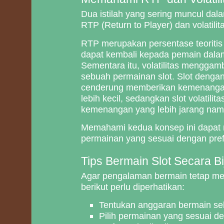
Dua istilah yang sering muncul dala
RTP (Return to Player) dan volatilit
RTP merupakan persentase teoritis 
dapat kembali kepada pemain dala
Sementara itu, volatilitas menggamb
sebuah permainan slot. Slot dengan 
cenderung memberikan kemenangan 
lebih kecil, sedangkan slot volatili
kemenangan yang lebih jarang namu
Memahami kedua konsep ini dapat
permainan yang sesuai dengan prefe
Tips Bermain Slot Secara Bi
Agar pengalaman bermain tetap me
berikut perlu diperhatikan:
Tentukan anggaran bermain se
Pilih permainan yang sesuai 