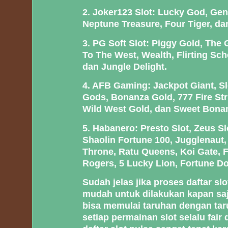
2. Joker123 Slot: Lucky God, Geni
Neptune Treasure, Four Tiger, da
3. PG Soft Slot: Piggy Gold, The 
To The West, Wealth, Flirting Sch
dan Jungle Delight.
4. AFB Gaming: Jackpot Giant, Sl
Gods, Bonanza Gold, 777 Fire Str
Wild West Gold, dan Sweet Bona
5. Habanero: Presto Slot, Zeus Sl
Shaolin Fortune 100, Jugglenaut,
Throne, Ratu Queens, Koi Gate, F
Rogers, 5 Lucky Lion, Fortune D
Sudah jelas jika proses daftar slo
mudah untuk dilakukan kapan saja
bisa memulai taruhan dengan ta
setiap permainan slot selalu fair