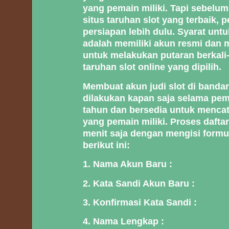
yang pemain miliki. Tapi sebelum
situs taruhan slot yang terbaik,
persiapan lebih dulu. Syarat untuk
adalah memiliki akun resmi dan 
untuk melakukan putaran berkali
taruhan slot online yang dipilih.
Membuat akun judi slot di bandar
dilakukan kapan saja selama pem
tahun dan bersedia untuk mencata
yang pemain miliki. Proses dafta
menit saja dengan mengisi formu
berikut ini:
1. Nama Akun Baru :
2. Kata Sandi Akun Baru :
3. Konfirmasi Kata Sandi :
4. Nama Lengkap :